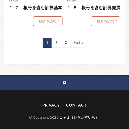
0件
0件
１-７ 根号を含む計算基本
１-８ 根号を含む計算発展
続きを読む
続きを読む
1
2
3
Next
PRIVACY
CONTACT
© Copyright 2026
１＋１（いちたすいち）
.