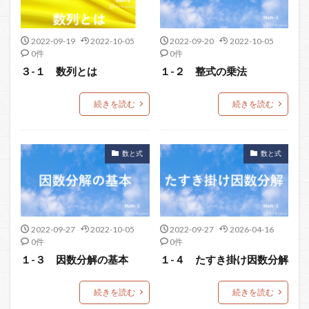
2022-09-19
2022-10-05
2022-09-20
2022-10-05
0件
0件
３-１ 数列とは
１-２ 整式の乗法
続きを読む
続きを読む
数と式
数と式
2022-09-27
2022-10-05
2022-09-27
2026-04-16
0件
0件
１-３ 因数分解の基本
１-４ たすき掛け因数分解
続きを読む
続きを読む