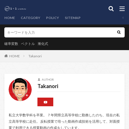
HOME
CATEGORY
POLICY
SITEMAP
確率変数
ベクトル
漸化式
HOME
Takanori
AUTHOR
Takanori
私立大学数学科を卒業。 ７年間県立高等学校に勤務したのち、現在の私
立高等学校に赴任。 反転授業で培った動画作成技術を活用して、対面授
業で利用できる授業動画の作成をしています。