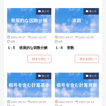
数と式
数と式
2022-09-27
2022-10-05
2022-09-27
2022-10-05
0件
0件
１-５ 発展的な因数分解
１-６ 実数
続きを読む
続きを読む
数と式
数と式
2022-09-27
2022-10-05
2022-09-27
2022-10-14