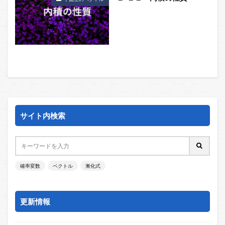
サイト内検索
確率変数
ベクトル
漸化式
更新情報