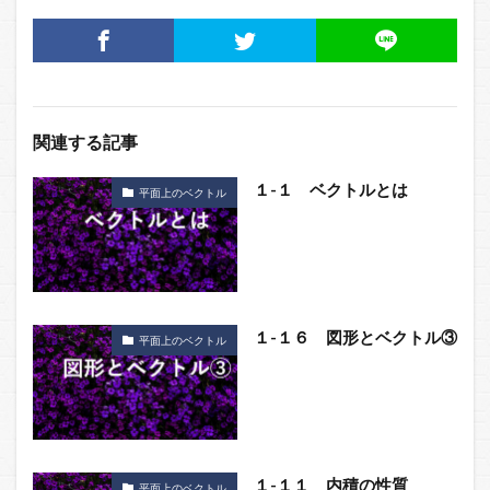
関連する記事
１-１ ベクトルとは
平面上のベクトル
１-１６ 図形とベクトル③
平面上のベクトル
１-１１ 内積の性質
平面上のベクトル