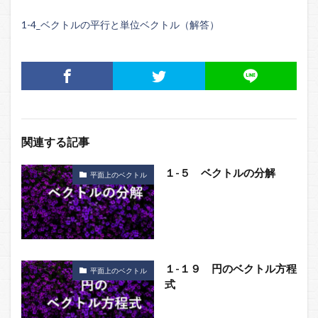
1-4_ベクトルの平行と単位ベクトル（解答）
関連する記事
１-５ ベクトルの分解
平面上のベクトル
１-１９ 円のベクトル方程
平面上のベクトル
式