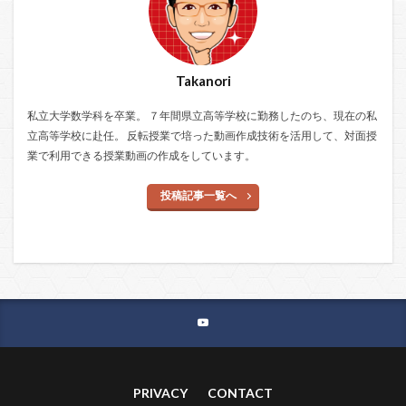
Takanori
私立大学数学科を卒業。 ７年間県立高等学校に勤務したのち、現在の私
立高等学校に赴任。 反転授業で培った動画作成技術を活用して、対面授
業で利用できる授業動画の作成をしています。
投稿記事一覧へ
PRIVACY
CONTACT