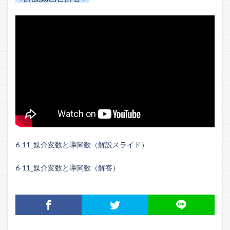
6-11_媒介変数と導関数（解説スライド）
6-11_媒介変数と導関数（解答）