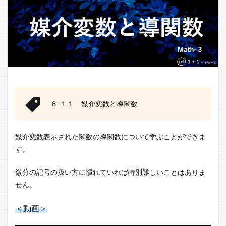
６-１１ 媒介変数と導関数
媒介変数表示された関数の導関数について学ぶことができま
す。
微分の記号の扱い方に慣れていれば特別難しいことはありま
せん。
＜動画＞