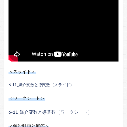
＜スライド＞
6-11_媒介変数と導関数（スライド）
＜ワークシート＞
6-11_媒介変数と導関数（ワークシート）
＜解説動画と解答＞