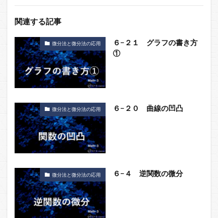
関連する記事
６−２１ グラフの書き方
微分法と微分法の応用
①
６−２０ 曲線の凹凸
微分法と微分法の応用
６−４ 逆関数の微分
微分法と微分法の応用