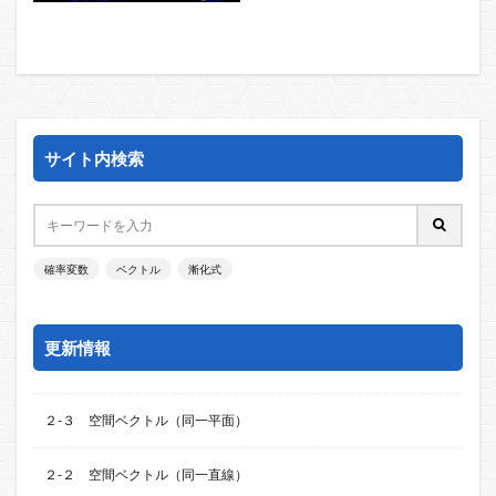
サイト内検索
確率変数
ベクトル
漸化式
更新情報
２-３ 空間ベクトル（同一平面）
２-２ 空間ベクトル（同一直線）