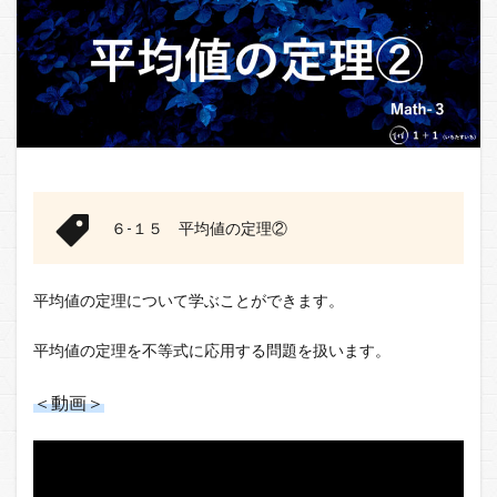
６-１５ 平均値の定理②
平均値の定理について学ぶことができます。
平均値の定理を不等式に応用する問題を扱います。
＜動画＞