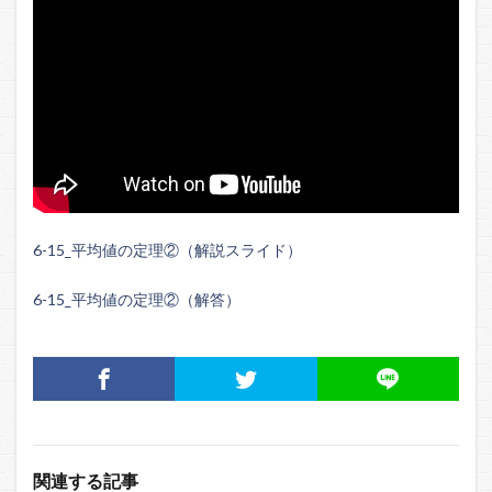
6-15_平均値の定理②（解説スライド）
6-15_平均値の定理②（解答）
関連する記事