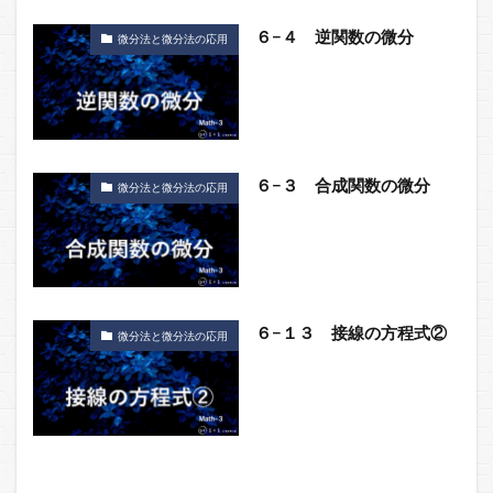
６−４ 逆関数の微分
微分法と微分法の応用
６−３ 合成関数の微分
微分法と微分法の応用
６−１３ 接線の方程式②
微分法と微分法の応用