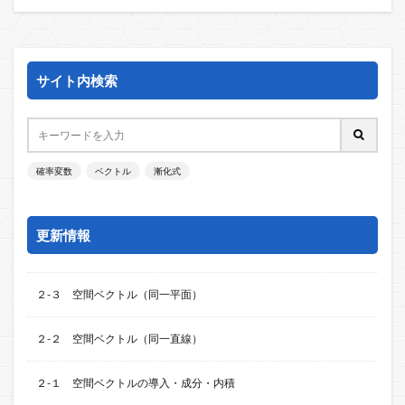
サイト内検索
確率変数
ベクトル
漸化式
更新情報
２-３ 空間ベクトル（同一平面）
２-２ 空間ベクトル（同一直線）
２-１ 空間ベクトルの導入・成分・内積