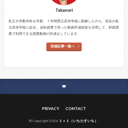
Takanori
私立大学数学科を卒業。 ７年間県立高等学校に勤務したのち、現在の私
立高等学校に赴任。 反転授業で培った動画作成技術を活用して、対面授
業で利用できる授業動画の作成をしています。
投稿記事一覧へ
PRIVACY
CONTACT
© Copyright 2026
１＋１（いちたすいち）
.